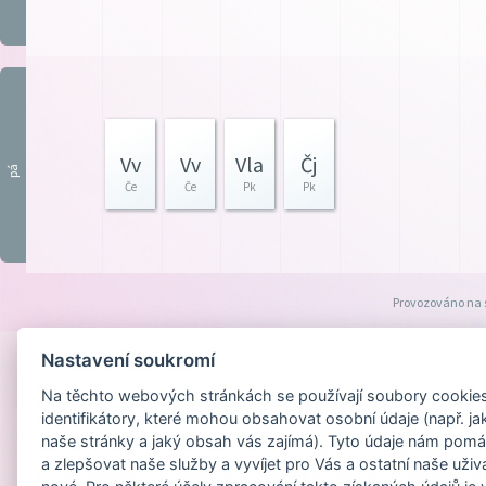
Vv
Vv
Vla
Čj
pá
Če
Če
Pk
Pk
Provozováno na
Nastavení soukromí
Na těchto webových stránkách se používají soubory cookies 
identifikátory, které mohou obsahovat osobní údaje (např. ja
naše stránky a jaký obsah vás zajímá). Tyto údaje nám pomá
a zlepšovat naše služby a vyvíjet pro Vás a ostatní naše uživ