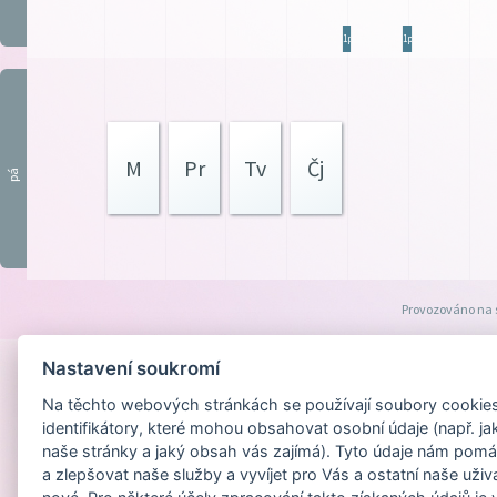
1p.
1p.
M
Pr
Tv
Čj
pá
Provozováno na
Nastavení soukromí
Na těchto webových stránkách se používají soubory cookies 
identifikátory, které mohou obsahovat osobní údaje (např. ja
naše stránky a jaký obsah vás zajímá). Tyto údaje nám pomá
a zlepšovat naše služby a vyvíjet pro Vás a ostatní naše uživ