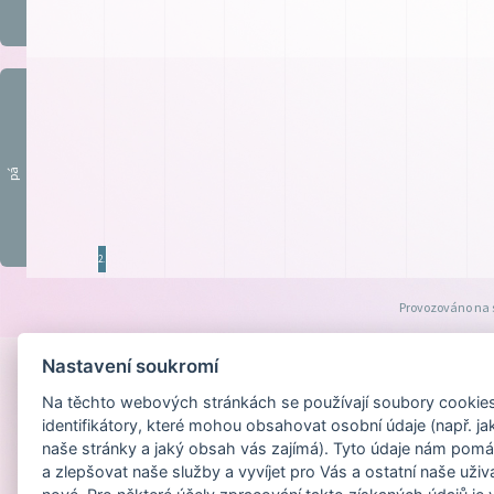
pá
2.p
Provozováno na
Nastavení soukromí
Na těchto webových stránkách se používají soubory cookies 
identifikátory, které mohou obsahovat osobní údaje (např. ja
naše stránky a jaký obsah vás zajímá). Tyto údaje nám pomá
a zlepšovat naše služby a vyvíjet pro Vás a ostatní naše uživ